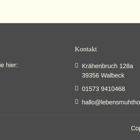
Kontakt
e hier:
Krähenbruch 128a
39356 Walbeck
01573 9410468
hallo@lebensmuhtho
Cop