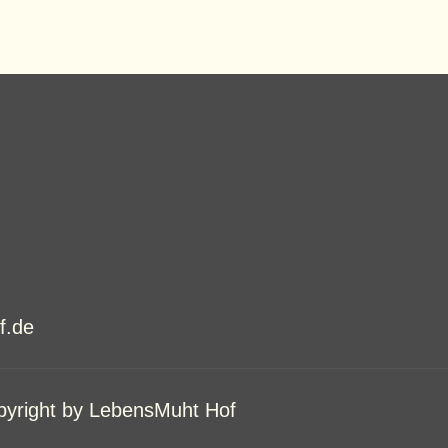
f.de
yright by
LebensMuht Hof