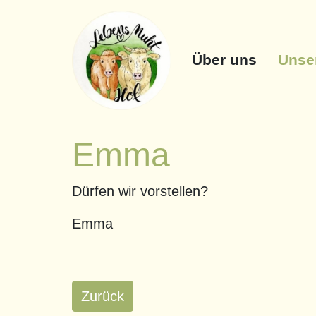
Über uns
Unser
Emma
Dürfen wir vorstellen?
Emma
Zurück