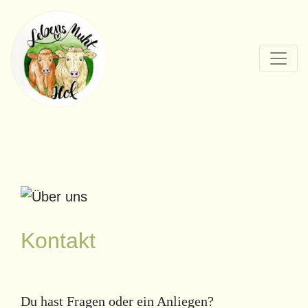
Kontakt
Du hast Fragen oder ein Anliegen?