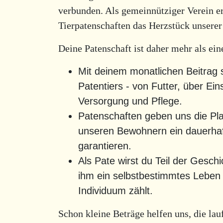
verbunden. Als gemeinnütziger Verein er
Tierpatenschaften das Herzstück unserer
Deine Patenschaft ist daher mehr als ei
Mit deinem monatlichen Beitrag 
Patentiers - von Futter, über Ein
Versorgung und Pflege.
Patenschaften geben uns die Pla
unseren Bewohnern ein dauerhaf
garantieren.
Als Pate wirst du Teil der Gesch
ihm ein selbstbestimmtes Leben 
Individuum zählt.
Schon kleine Beträge helfen uns, die la