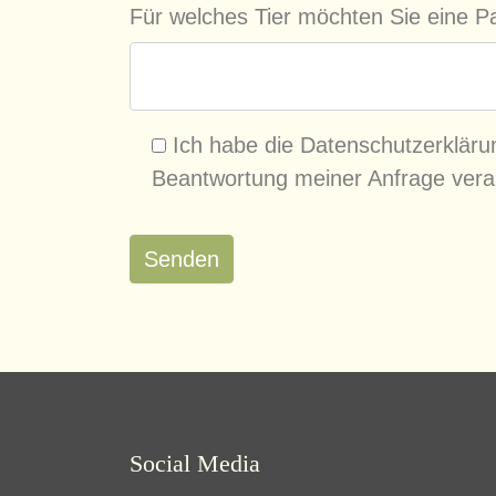
Für welches Tier möchten Sie eine P
Ich habe die Datenschutzerklär
Beantwortung meiner Anfrage vera
Senden
Social Media