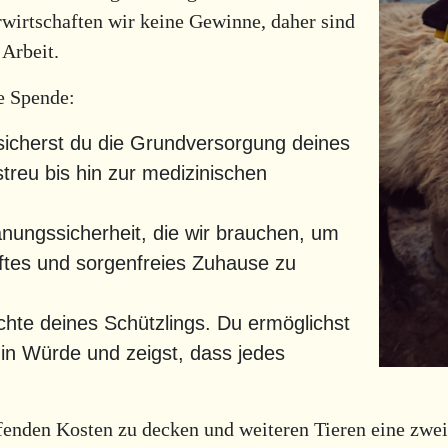
wirtschaften wir keine Gewinne, daher sind
 Arbeit.
ne Spende:
sicherst du die Grundversorgung deines
streu bis hin zur medizinischen
nungssicherheit, die wir brauchen, um
tes und sorgenfreies Zuhause zu
ichte deines Schützlings. Du ermöglichst
in Würde und zeigst, dass jedes
ufenden Kosten zu decken und weiteren Tieren eine zwe