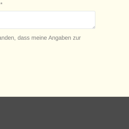
?
*
tanden, dass meine Angaben zur